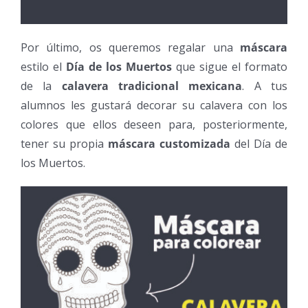
Por último, os queremos regalar una
máscara
estilo el
Día de los Muertos
que sigue el formato
de la
calavera tradicional mexicana
. A tus
alumnos les gustará decorar su calavera con los
colores que ellos deseen para, posteriormente,
tener su propia
máscara customizada
del Día de
los Muertos.