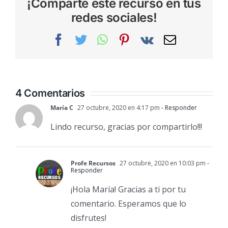
¡Comparte este recurso en tus
redes sociales!
Facebook
Twitter
WhatsApp
Pinterest
Vk
Correo
electrónic
4 Comentarios
María C
27 octubre, 2020 en 4:17 pm
- Responder
Lindo recurso, gracias por compartirlo!!!
Profe Recursos
27 octubre, 2020 en 10:03 pm
-
Responder
¡Hola María! Gracias a ti por tu
comentario. Esperamos que lo
disfrutes!