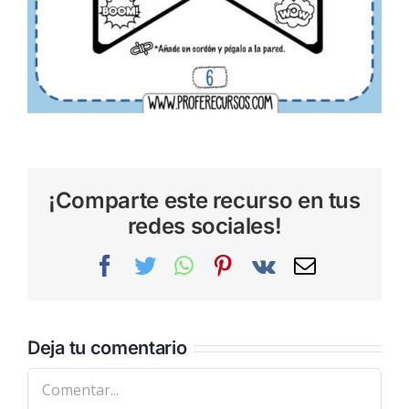
¡Comparte este recurso en tus
redes sociales!
Facebook
Twitter
WhatsApp
Pinterest
Vk
Correo
electrónic
Deja tu comentario
Comentar