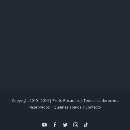
Copyright 2019 - 2024 |
Profe Recursos
|
Todos los derechos
reservados
|
Quiénes somos
|
Contacto
YouTube
Facebook
Twitter
Instagram
Tiktok