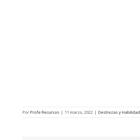
Por
Profe Recursos
|
11 marzo, 2022
|
Destrezas y Habilida