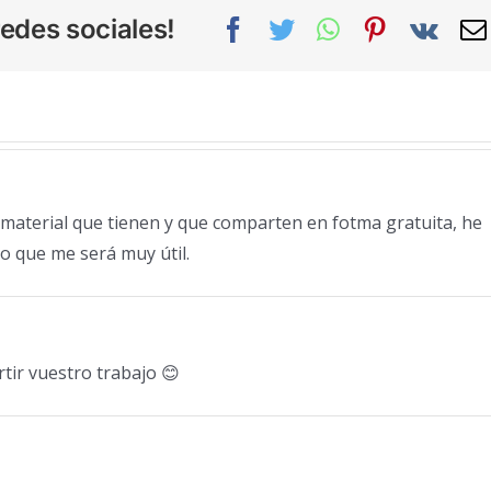
edes sociales!
Facebook
Twitter
WhatsApp
Pinterest
Vk
 material que tienen y que comparten en fotma gratuita, he
o que me será muy útil.
tir vuestro trabajo 😊