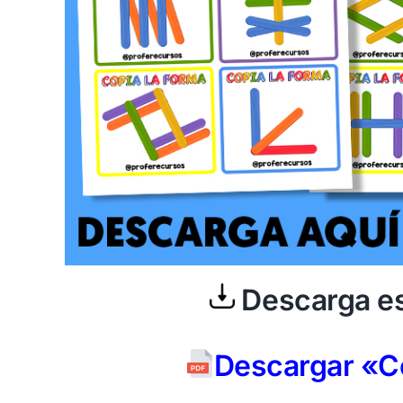
Descarga es
Descargar «C