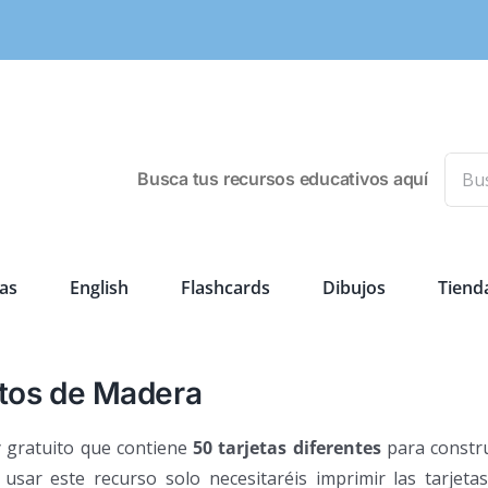
Busca
Busca tus recursos educativos aquí
as
English
Flashcards
Dibujos
Tiend
itos de Madera
y gratuito que contiene
50 tarjetas diferentes
para constru
sar este recurso solo necesitaréis imprimir las tarjetas