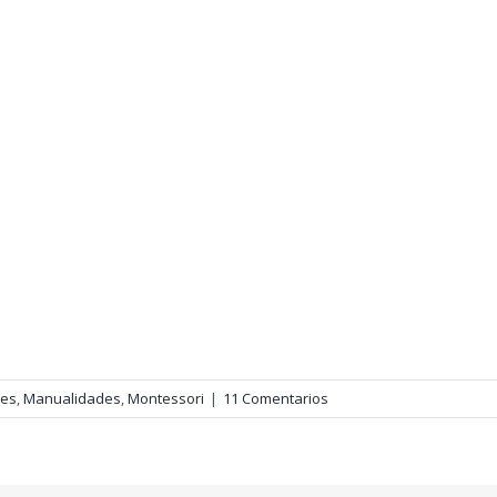
des
,
Manualidades
,
Montessori
|
11 Comentarios