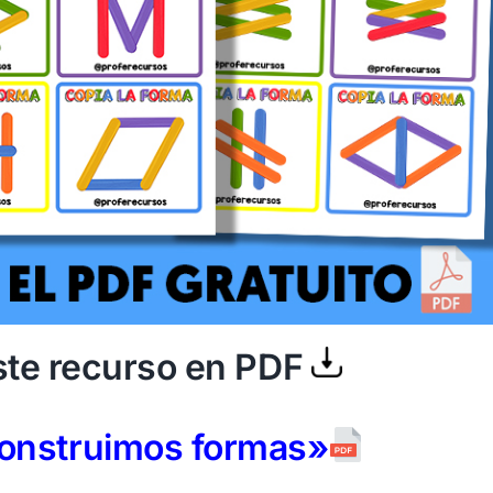
te recurso en PDF
onstruimos formas»