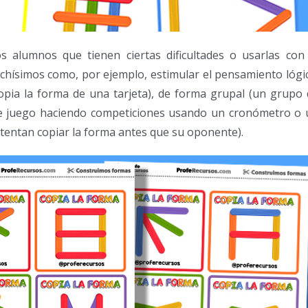
s alumnos que tienen ciertas dificultades o usarlas con 
hísimos como, por ejemplo, estimular el pensamiento lógi
opia la forma de una tarjeta), de forma grupal (un grupo
de juego haciendo competiciones usando un cronómetro o 
ntentan copiar la forma antes que su oponente).