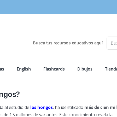
Busca
Busca tus recursos educativos aquí
as
English
Flashcards
Dibujos
Tiend
ongos?
a al estudio de
los hongos
, ha identificado
más de cien mil
s de 1.5 millones de variantes. Este conocimiento revela la