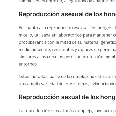
cambios en el entorno, asegurando la adaptación y
Reproducción asexual de los ho
En cuanto a la reproducción asexual, los hongos de
micelio, utilizada en laboratorios para mantener 
protuberancia con la mitad de su material genético
medio ambiente, resistentes y capaces de germinar
similares a los conidios pero con protección mem
entornos.
Estos métodos, parte de la complejidad estructura
una amplia variedad de ecosistemas, evidenciando 
Reproducción sexual de los hon
La reproducción sexual, más compleja, involucra 