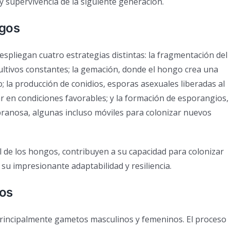
 supervivencia de la siguiente generación.
ngos
spliegan cuatro estrategias distintas: la fragmentación del
cultivos constantes; la gemación, donde el hongo crea una
; la producción de conidios, esporas asexuales liberadas al
 en condiciones favorables; y la formación de esporangios,
branosa, algunas incluso móviles para colonizar nuevos
l de los hongos, contribuyen a su capacidad para colonizar
su impresionante adaptabilidad y resiliencia.
gos
principalmente gametos masculinos y femeninos. El proceso