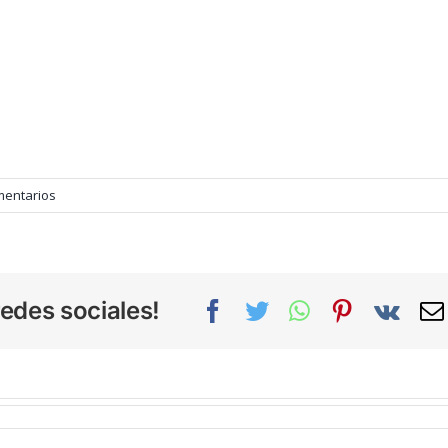
mentarios
edes sociales!
Facebook
Twitter
WhatsApp
Pinterest
Vk