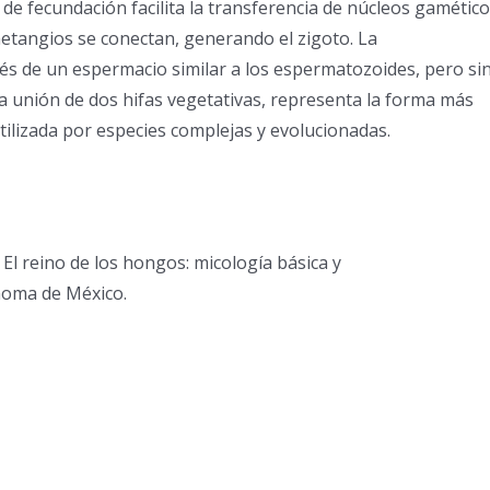
de fecundación facilita la transferencia de núcleos gamético
etangios se conectan, generando el zigoto. La
vés de un espermacio similar a los espermatozoides, pero si
a unión de dos hifas vegetativas, representa la forma más
ilizada por especies complejas y evolucionadas.
. El reino de los hongos: micología básica y
noma de México.