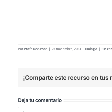
Por
Profe Recursos
|
25 noviembre, 2023
|
Biología
|
Sin co
¡Comparte este recurso en tus r
Deja tu comentario
Comentar