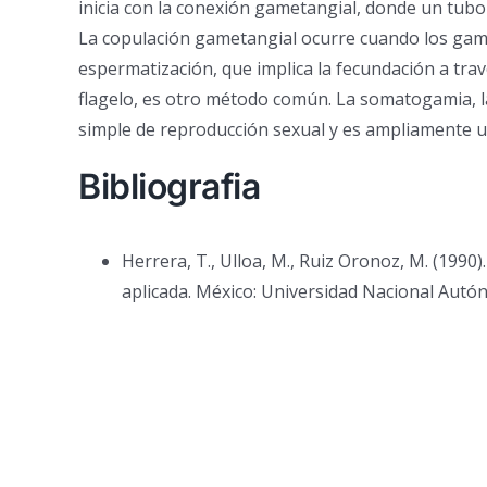
inicia con la conexión gametangial, donde un tubo 
La copulación gametangial ocurre cuando los gam
espermatización, que implica la fecundación a tra
flagelo, es otro método común. La somatogamia, l
simple de reproducción sexual y es ampliamente ut
Bibliografia
Herrera, T., Ulloa, M., Ruiz Oronoz, M. (1990)
aplicada. México: Universidad Nacional Autó