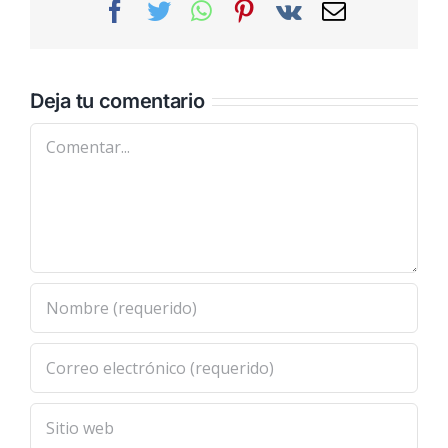
Facebook
Twitter
WhatsApp
Pinterest
Vk
Correo
electrónic
Deja tu comentario
Comentar