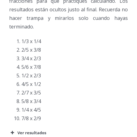
fracciones para que practiques calculando. Los
resultados están ocultos justo al final. Recuerda no
hacer trampa y mirarlos solo cuando hayas
terminado.
1/3 x 1/4
2/5 x 3/8
3/4 x 2/3
5/6 x 7/8
1/2 x 2/3
4/5 x 1/2
2/7 x 3/5
5/8 x 3/4
1/4 x 4/5
7/8 x 2/9
Ver resultados