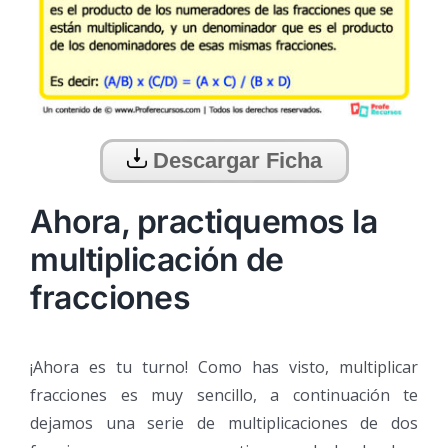
Descargar Ficha
Ahora, practiquemos la
multiplicación de
fracciones
¡Ahora es tu turno! Como has visto, multiplicar
fracciones es muy sencillo, a continuación te
dejamos una serie de multiplicaciones de dos