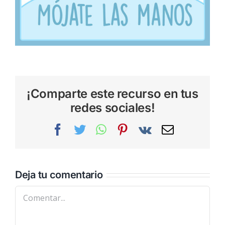
¡Comparte este recurso en tus
redes sociales!
Facebook
Twitter
WhatsApp
Pinterest
Vk
Correo
electrónic
Deja tu comentario
Comentar