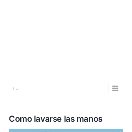
Ir a...
Como lavarse las manos