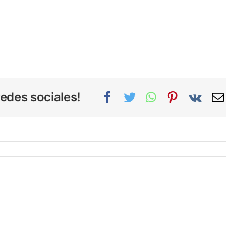
edes sociales!
Facebook
Twitter
WhatsApp
Pinterest
Vk