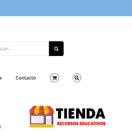
r:
a
Contacto