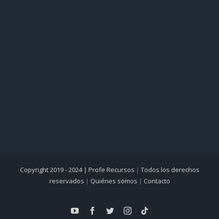
Copyright 2019 - 2024 |
Profe Recursos
|
Todos los derechos
reservados
|
Quiénes somos
|
Contacto
YouTube
Facebook
Twitter
Instagram
Tiktok