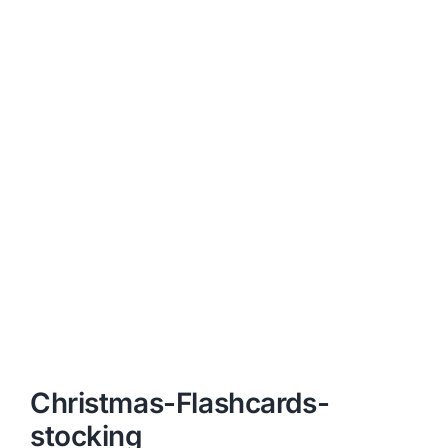
Christmas-Flashcards-
stocking