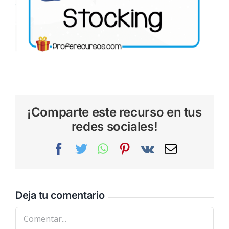
¡Comparte este recurso en tus
redes sociales!
Facebook
Twitter
WhatsApp
Pinterest
Vk
Correo
electrónic
Deja tu comentario
Comentar