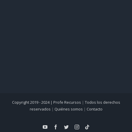
Copyright 2019 - 2024 |
Profe Recursos
|
Todos los derechos
reservados
|
Quiénes somos
|
Contacto
YouTube
Facebook
Twitter
Instagram
Tiktok