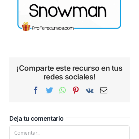
¡Comparte este recurso en tus
redes sociales!
Facebook
Twitter
WhatsApp
Pinterest
Vk
Correo
electrónic
Deja tu comentario
Comentar