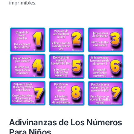
imprimibles.
s
Adivinanzas de Los Números
Para Niños