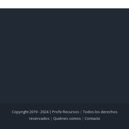
Copyright 2019 - 2024 |
Profe Recursos
|
Todos los derechos
reservados
|
Quiénes somos
|
Contacto