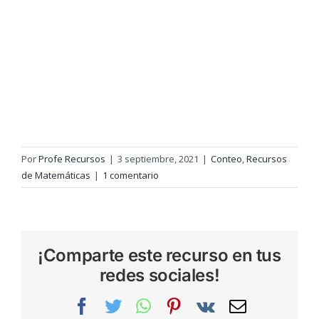
Por
Profe Recursos
|
3 septiembre, 2021
|
Conteo
,
Recursos
de Matemáticas
|
1 comentario
¡Comparte este recurso en tus
redes sociales!
Facebook
Twitter
WhatsApp
Pinterest
Vk
Correo