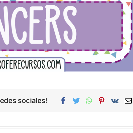
edes sociales!
Facebook
Twitter
WhatsApp
Pinterest
Vk