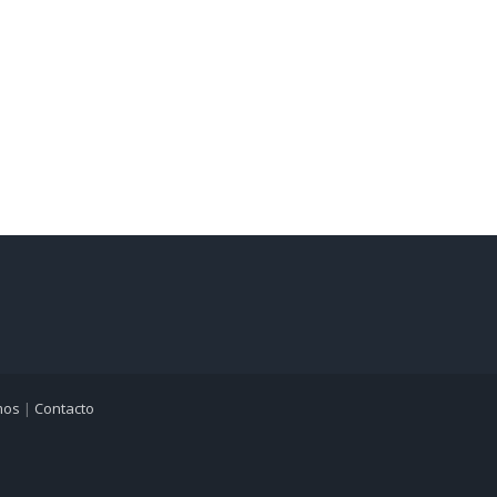
mos
|
Contacto