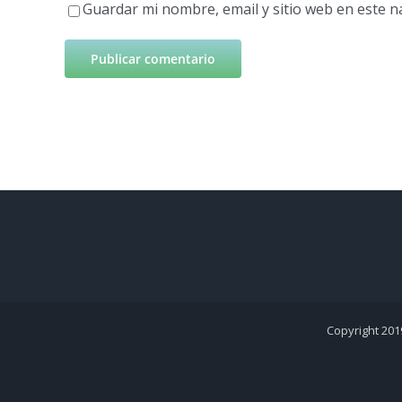
Guardar mi nombre, email y sitio web en este 
Copyright 201