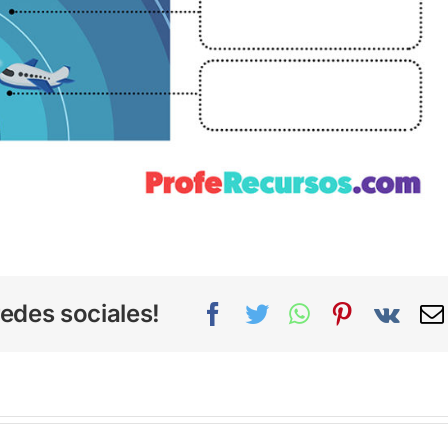
edes sociales!
Facebook
Twitter
WhatsApp
Pinterest
Vk