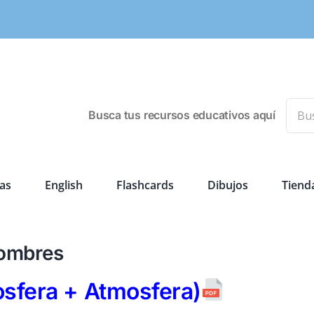
Busca
Busca tus recursos educativos aquí
as
English
Flashcards
Dibujos
Tiend
Nombres
fera + Atmosfera)