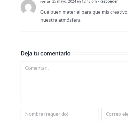
rosita
25 mayo, 2024 en 12:43 pm
- Responder
Qué buen material para que mis creativ
nuestra atmósfera.
Deja tu comentario
Comentar