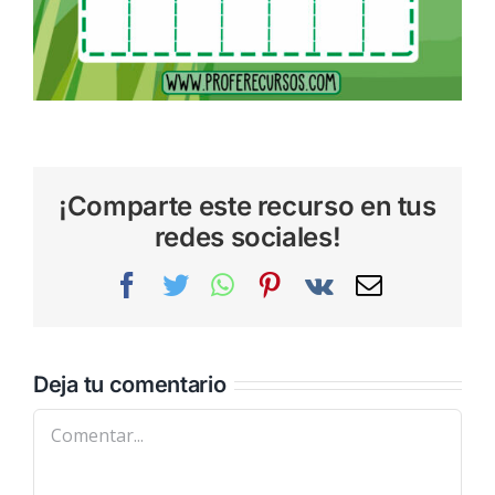
¡Comparte este recurso en tus
redes sociales!
Facebook
Twitter
WhatsApp
Pinterest
Vk
Correo
electrónic
Deja tu comentario
Comentar