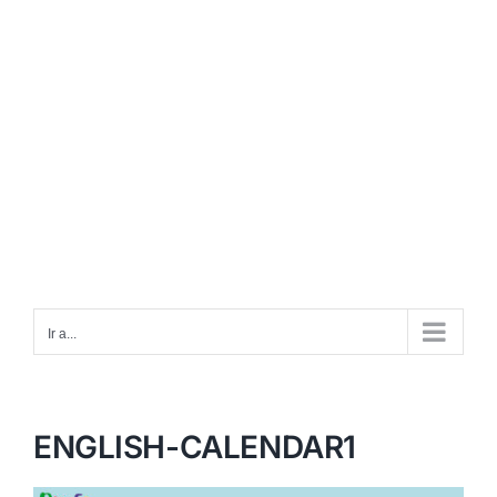
Ir a...
ENGLISH-CALENDAR1