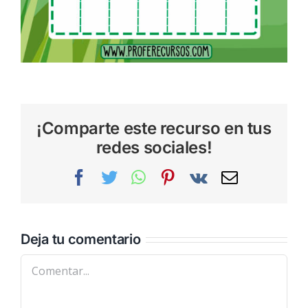
¡Comparte este recurso en tus
redes sociales!
Facebook
Twitter
WhatsApp
Pinterest
Vk
Correo
electrónic
Deja tu comentario
Comentar