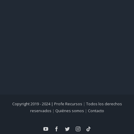
Copyright 2019 - 2024 |
Profe Recursos
|
Todos los derechos
reservados
|
Quiénes somos
|
Contacto
YouTube
Facebook
Twitter
Instagram
Tiktok