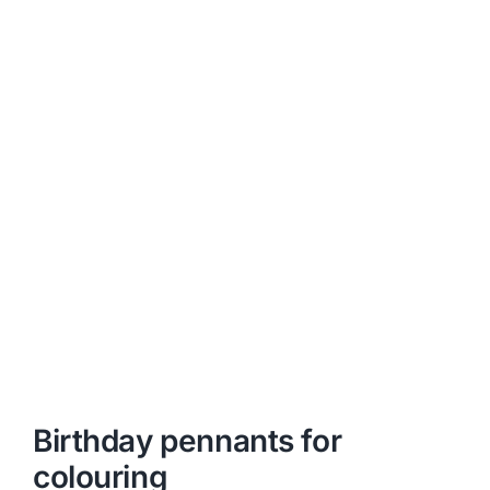
Birthday pennants for
colouring