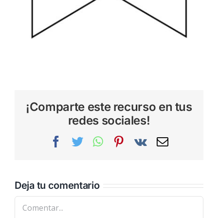
¡Comparte este recurso en tus
redes sociales!
Facebook
Twitter
WhatsApp
Pinterest
Vk
Correo
electrónic
Deja tu comentario
Comentar