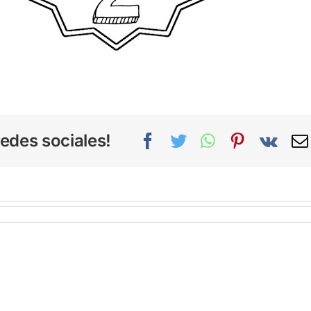
edes sociales!
Facebook
Twitter
WhatsApp
Pinterest
Vk