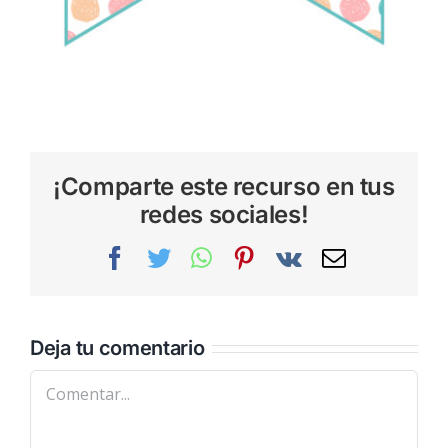
¡Comparte este recurso en tus
redes sociales!
Facebook
Twitter
WhatsApp
Pinterest
Vk
Correo
electrónic
Deja tu comentario
Comentar