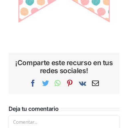
¡Comparte este recurso en tus
redes sociales!
Facebook
Twitter
WhatsApp
Pinterest
Vk
Correo
electrónic
Deja tu comentario
Comentar