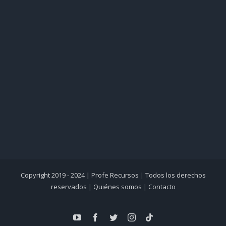
Copyright 2019 - 2024 |
Profe Recursos
|
Todos los derechos
reservados
|
Quiénes somos
|
Contacto
YouTube
Facebook
Twitter
Instagram
Tiktok