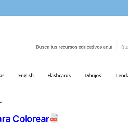
Busca
Busca tus recursos educativos aquí
as
English
Flashcards
Dibujos
Tiend
r
ra Colorear