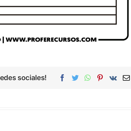
edes sociales!
Facebook
Twitter
WhatsApp
Pinterest
Vk