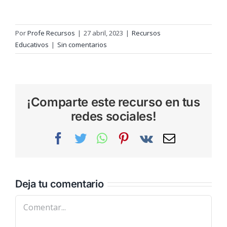
Por
Profe Recursos
|
27 abril, 2023
|
Recursos
Educativos
|
Sin comentarios
¡Comparte este recurso en tus
redes sociales!
Facebook
Twitter
WhatsApp
Pinterest
Vk
Correo
electrónic
Deja tu comentario
Comentar