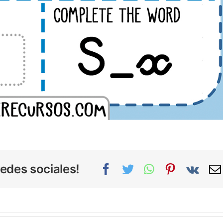
edes sociales!
Facebook
Twitter
WhatsApp
Pinterest
Vk