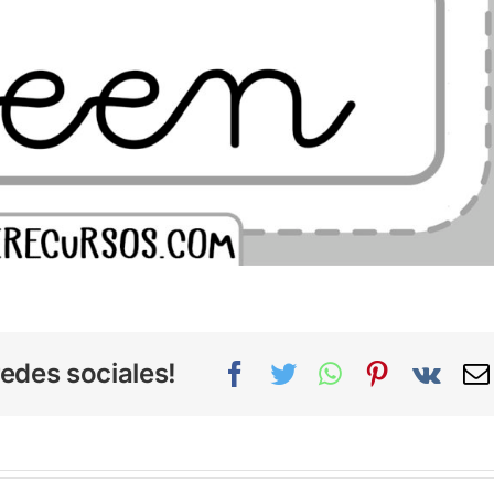
edes sociales!
Facebook
Twitter
WhatsApp
Pinterest
Vk