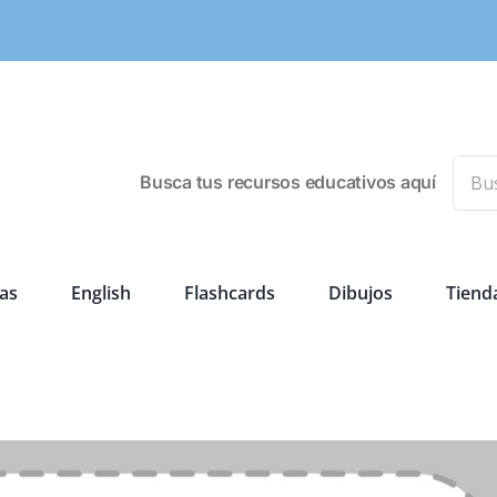
Busca
Busca tus recursos educativos aquí
as
English
Flashcards
Dibujos
Tiend