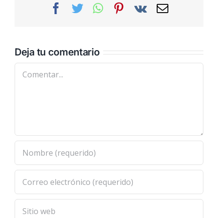
Facebook
Twitter
WhatsApp
Pinterest
Vk
Correo
electrónic
Deja tu comentario
Comentar