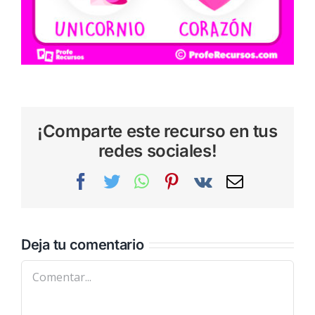
¡Comparte este recurso en tus
redes sociales!
Facebook
Twitter
WhatsApp
Pinterest
Vk
Correo
electrónic
Deja tu comentario
Comentar