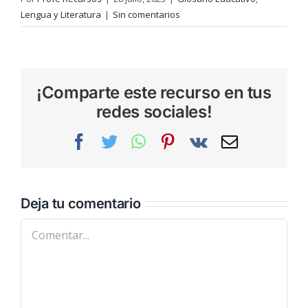
Lengua y Literatura
|
Sin comentarios
¡Comparte este recurso en tus
redes sociales!
Facebook
Twitter
WhatsApp
Pinterest
Vk
Correo
electrónic
Deja tu comentario
Comentar