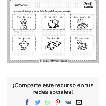
¡Comparte este recurso en tus
redes sociales!
Facebook
Twitter
WhatsApp
Pinterest
Vk
Correo