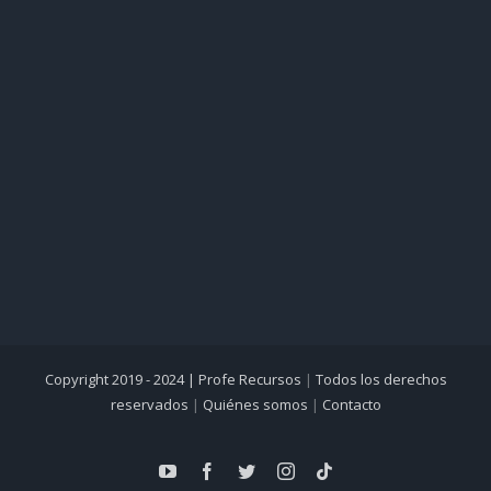
Copyright 2019 - 2024 |
Profe Recursos
|
Todos los derechos
reservados
|
Quiénes somos
|
Contacto
YouTube
Facebook
Twitter
Instagram
Tiktok