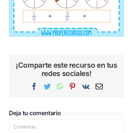
¡Comparte este recurso en tus
redes sociales!
Facebook
Twitter
WhatsApp
Pinterest
Vk
Correo
electrónic
Deja tu comentario
Comentar