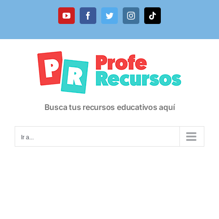
Saltar
al
YouTube
Facebook
Twitter
Instagram
Tiktok
contenido
Busca tus recursos educativos aquí
Ir a...