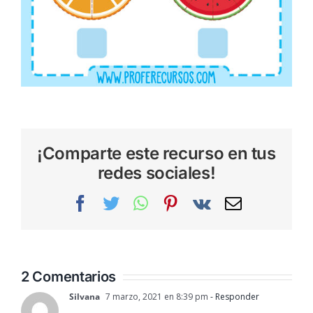
¡Comparte este recurso en tus
redes sociales!
Facebook
Twitter
WhatsApp
Pinterest
Vk
Correo
electrónic
2 Comentarios
Silvana
7 marzo, 2021 en 8:39 pm
- Responder