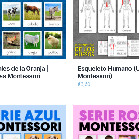
les de la Granja |
Esqueleto Humano (
tas Montessori
Montessori)
€
3,60