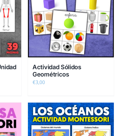
Unidad
Actividad Sólidos
Geométricos
€
3,00