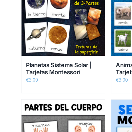
Planetas Sistema Solar |
Anima
Tarjetas Montessori
Tarje
€
3,00
€
3,00