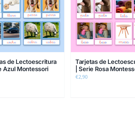
tas de Lectoescritura
Tarjetas de Lectoescr
ie Azul Montessori
| Serie Rosa Montess
€
2,90