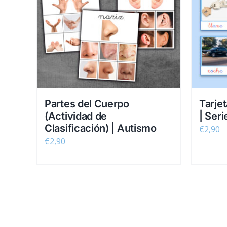
Partes del Cuerpo
Tarje
(Actividad de
| Ser
Clasificación) | Autismo
€
2,90
€
2,90