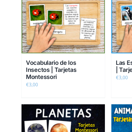
Vocabulario de los
Las E
Insectos | Tarjetas
| Tar
Montessori
€
3,00
€
3,00