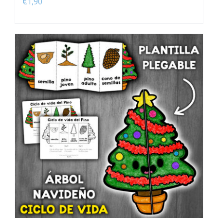
€
1,90