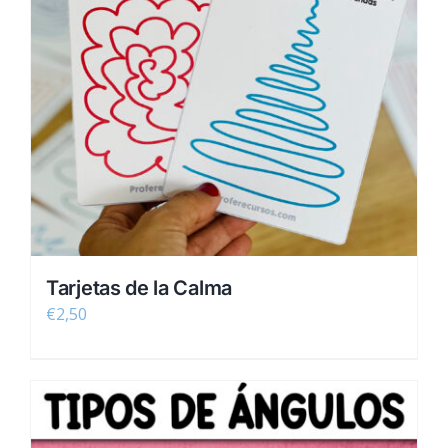
Tarjetas de la Calma
€
2,50