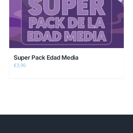
Super Pack Edad Media
€
3,90