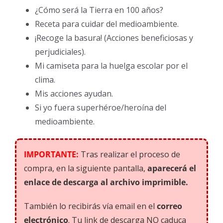
¿Cómo será la Tierra en 100 años?
Receta para cuidar del medioambiente.
¡Recoge la basura! (Acciones beneficiosas y
perjudiciales).
Mi camiseta para la huelga escolar por el
clima.
Mis acciones ayudan.
Si yo fuera superhéroe/heroína del
medioambiente.
IMPORTANTE:
Tras realizar el proceso de
compra, en la siguiente pantalla,
aparecerá el
enlace de descarga al archivo imprimible.
También lo recibirás vía email en el
correo
electrónico
. Tu link de descarga NO caduca