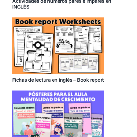
Actividades de números pares e impares en
INGLÉS
Fichas de lectura en inglés – Book report