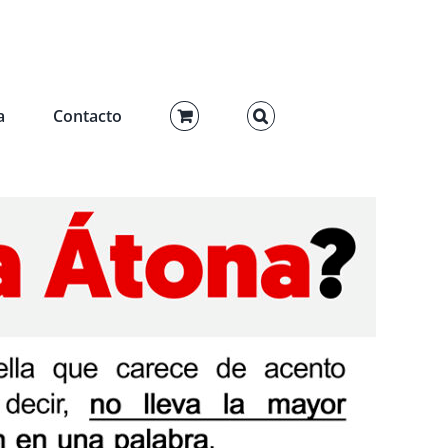
a
Contacto