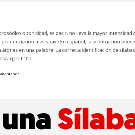
rosódico o tonicidad, es decir, no lleva la mayor intensidad 
na pronunciación más suave.En español, la acentuación puede
átonas en una palabra. La correcta identificación de sílabas 
Descargar ficha
omentarios