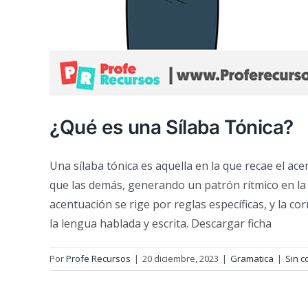
¿Qué es una Sílaba Tónica?
Una sílaba tónica es aquella en la que recae el ac
que las demás, generando un patrón rítmico en la l
acentuación se rige por reglas específicas, y la co
la lengua hablada y escrita. Descargar ficha
Por
Profe Recursos
|
20 diciembre, 2023
|
Gramatica
|
Sin c