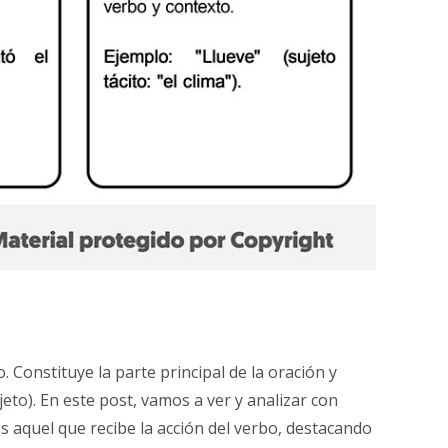
. Constituye la parte principal de la oración y
to). En este post, vamos a ver y analizar con
es aquel que recibe la acción del verbo, destacando