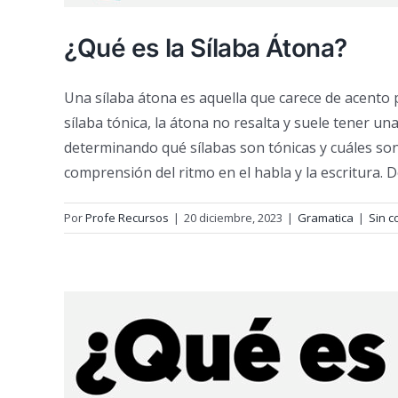
¿Qué es la Sílaba Átona?
Una sílaba átona es aquella que carece de acento p
sílaba tónica, la átona no resalta y suele tener u
determinando qué sílabas son tónicas y cuáles son 
comprensión del ritmo en el habla y la escritura. 
Por
Profe Recursos
|
20 diciembre, 2023
|
Gramatica
|
Sin c