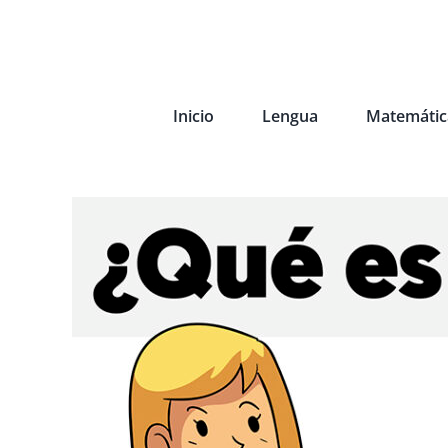
Inicio
Lengua
Matemátic