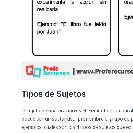
Tipos de Sujetos
El sujeto de una oración es el elemento gramatical q
puede ser un sustantivo, pronombre o grupo de pal
ejemplos, cuales son los 4 tipos de sujetos que ex