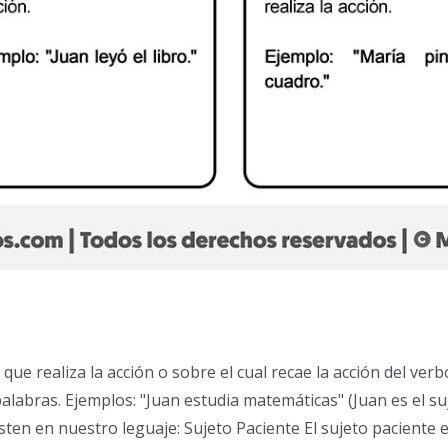
ue realiza la acción o sobre el cual recae la acción del verbo
abras. Ejemplos: "Juan estudia matemáticas" (Juan es el suje
isten en nuestro leguaje: Sujeto Paciente El sujeto paciente 