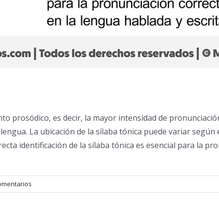
ento prosódico, es decir, la mayor intensidad de pronunciació
engua. La ubicación de la sílaba tónica puede variar según e
rrecta identificación de la sílaba tónica es esencial para la 
omentarios