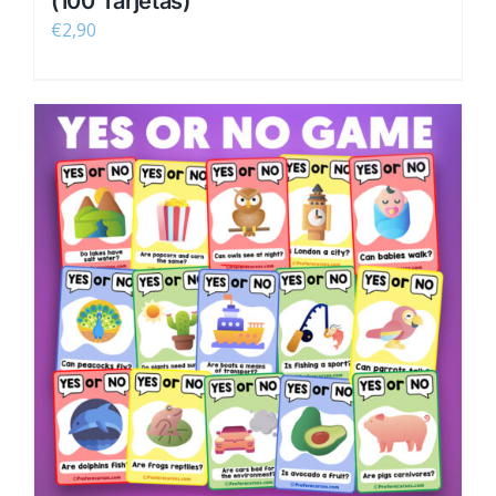
(100 Tarjetas)
€
2,90