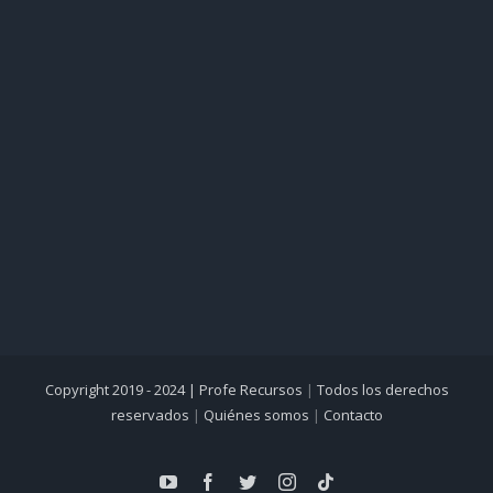
Copyright 2019 - 2024 |
Profe Recursos
|
Todos los derechos
reservados
|
Quiénes somos
|
Contacto
YouTube
Facebook
Twitter
Instagram
Tiktok