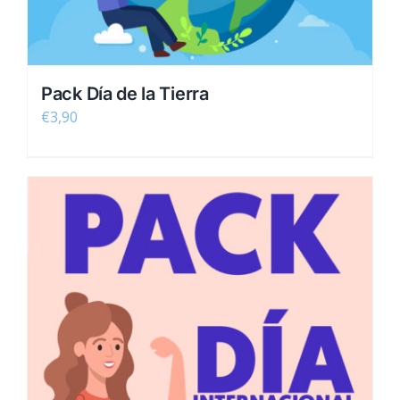
Pack Día de la Tierra
€
3,90