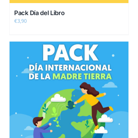
Pack Día del Libro
€
3,90