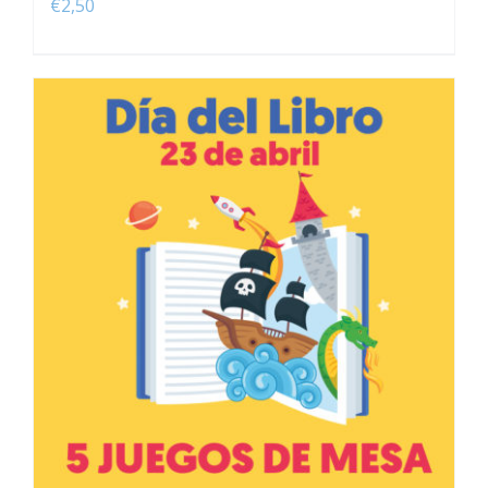
€
2,50