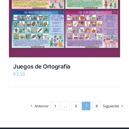
Juegos de Ortografía
€
2,50
Anterior
1
…
6
7
8
Siguiente