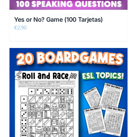
Yes or No? Game (100 Tarjetas)
€
2,90