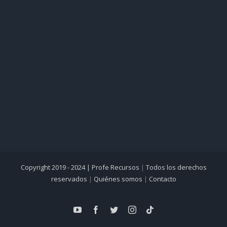
Copyright 2019 - 2024 |
Profe Recursos
|
Todos los derechos
reservados
|
Quiénes somos
|
Contacto
YouTube
Facebook
Twitter
Instagram
Tiktok