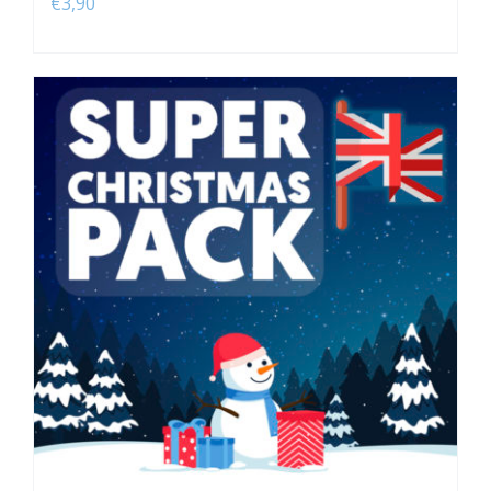
€
3,90