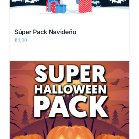
Súper Pack Navideño
€
4,90