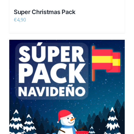
Super Christmas Pack
€
4,90