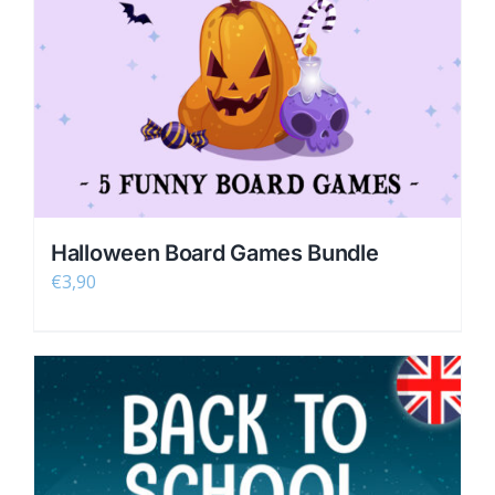
Halloween Board Games Bundle
€
3,90