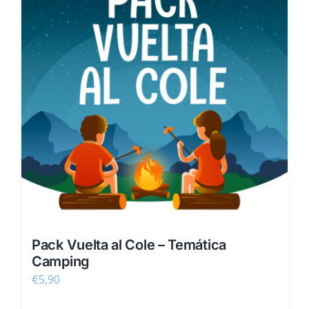
Pack Vuelta al Cole – Temática
Camping
€
5,90