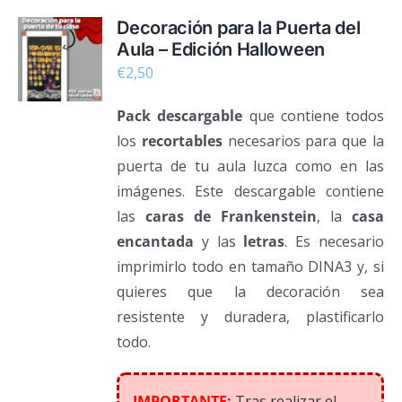
Decoración para la Puerta del
Aula – Edición Halloween
€
2,50
Pack descargable
que contiene todos
los
recortables
necesarios para que la
puerta de tu aula luzca como en las
imágenes. Este descargable contiene
las
caras de Frankenstein
, la
casa
encantada
y las
letras
. Es necesario
imprimirlo todo en tamaño DINA3 y, si
quieres que la decoración sea
resistente y duradera, plastificarlo
todo.
IMPORTANTE:
Tras realizar el