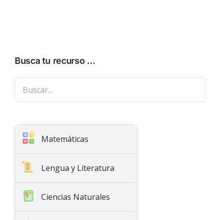
Busca tu recurso …
Matemáticas
Aritmética
Lengua y Literatura
Geometría
Ciencias Naturales