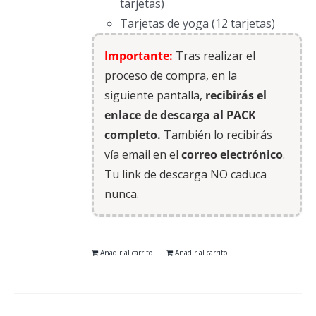
tarjetas)
Tarjetas de yoga (12 tarjetas)
Importante:
Tras realizar el
proceso de compra, en la
siguiente pantalla,
recibirás el
enlace de descarga al PACK
completo.
También lo recibirás
vía email en el
correo electrónico
.
Tu link de descarga NO caduca
nunca.
Añadir al carrito
Añadir al carrito