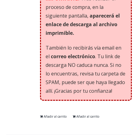
proceso de compra, en la
siguiente pantalla,
aparecerá el
enlace de descarga al archivo
imprimible.
También lo recibirás vía email en
el
correo electrónico
. Tu link de
descarga NO caduca nunca. Si no
lo encuentras, revisa tu carpeta de
SPAM, puede ser que haya llegado
allí. ¡Gracias por tu confianza!
Añadir al carrito
Añadir al carrito