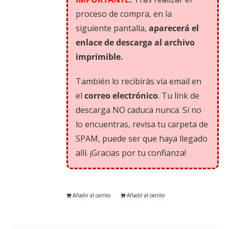
proceso de compra, en la
siguiente pantalla,
aparecerá el
enlace de descarga al archivo
imprimible.
También lo recibirás vía email en
el
correo electrónico
. Tu link de
descarga NO caduca nunca. Si no
lo encuentras, revisa tu carpeta de
SPAM, puede ser que haya llegado
allí. ¡Gracias por tu confianza!
Añadir al carrito
Añadir al carrito