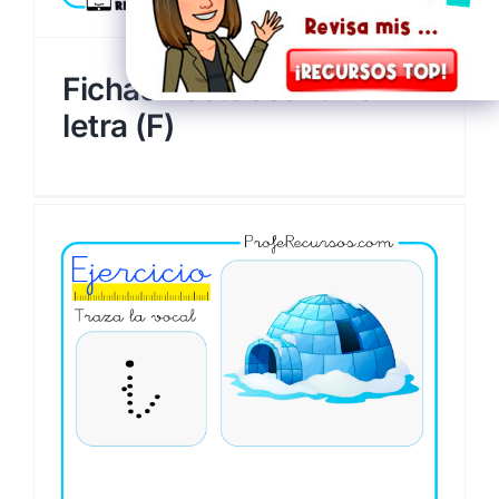
Fichas Lectoescritura
letra (F)